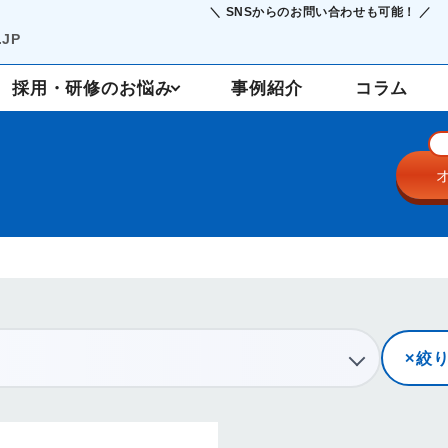
＼ SNSからのお問い合わせも可能！ ／
JP
採用・研修のお悩み
事例紹介
コラム
採用支援
定着・研修
絞