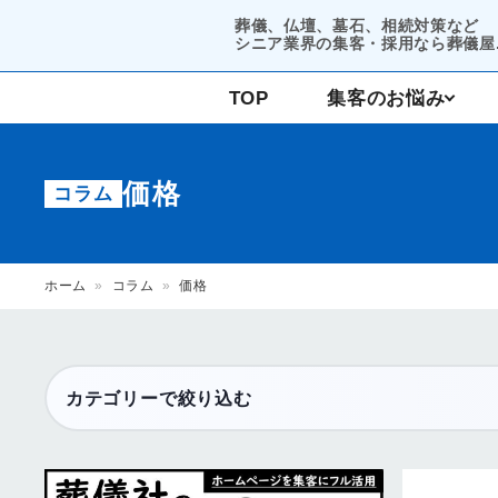
葬儀、仏壇、墓石、相続対策など
シニア業界の集客・採用なら葬儀屋.
TOP
集客のお悩み
コンサルティング
価格
コラム
集客支援
ホーム
»
コラム
»
価格
カテゴリーで絞り込む