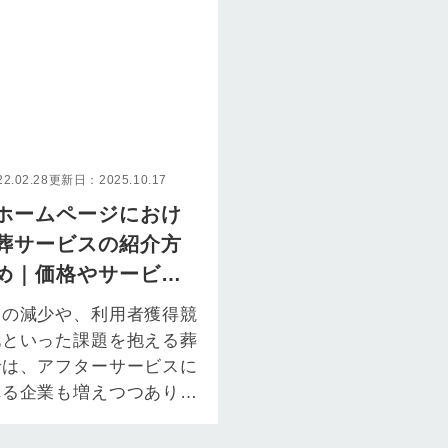
.02.28
更新日：2025.10.17
ホームページにおけ
葬サービスの紹介方
め｜価格やサービス
どを解説
価の減少や、利用者獲得競
化といった課題を抱える葬
では、アフターサービスに
れる企業も増えつつありま
儀社様のアフターサービ
ては…