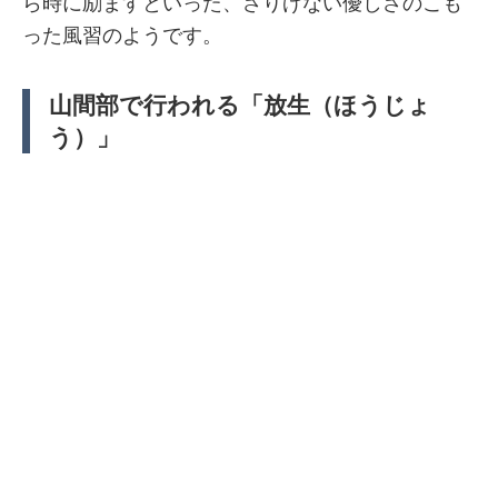
ら時に励ますといった、さりげない優しさのこも
った風習のようです。
山間部で行われる「放生（ほうじょ
う）」