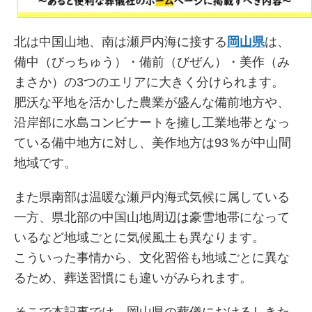
北は中国山地、南は瀬戸内海に接する
岡山県
は、
備中（びっちゅう）・備前（びぜん）・美作（み
まさか）の3つのエリアに大きく分けられます。
肥沃な平地を活かした農業が盛んな備前地方や、
沿岸部に水島コンビナートを擁し工業地帯となっ
ている備中地方に対し、美作地方は93％が中山間
地域です。
また県南部は温暖な瀬戸内海式気候に属している
一方、県北部の中国山地周辺は豪雪地帯になって
いるなど地域ごとに気候風土も異なります。
こういった事情から、文化習俗も地域ごとに異な
るため、葬送習慣にも違いがみられます。