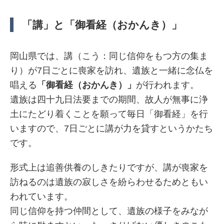
「講」と「御看経（おかんき）」
岡山県では、講（こう：同じ信仰をもつ方の集ま
り）が7日ごとに喪家を訪れ、遺族と一緒に念仏を
唱える
「御看経（おかんき）」
が行われます。
遺族は四十九日法要までの期間、故人が無事に浄
土にたどり着くことを願って毎日「御看経」を行
いますので、7日ごとに講が力を貸すというかたち
です。
形式上は追善供養のしきたりですが、講が喪家を
訪ねるのは遺族の寂しさを紛らわせるためともい
われています。
同じ信仰を持つ仲間として、遺族の様子をみなが