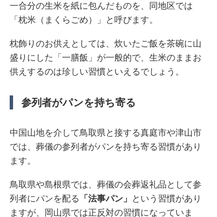
一合分の生米を紙に包んだものを、同地区では
「枕米（まくらごめ）」と呼びます。
枕飾りのお供えとしては、炊いたご飯を茶碗に山
盛りにした「一膳飯」が一般的で、生米のままお
供えするのは珍しい習慣といえるでしょう。
参列者がパンを持ち寄る
中国山地を介して鳥取県と接する真庭市や津山市
では、葬儀の参列者がパンを持ち寄る習慣があり
ます。
鳥取県や島根県では、葬儀の会葬返礼品として参
列者にパンを配る
「法事パン」
という習慣があり
ますが、岡山県では正反対の習慣になっていま