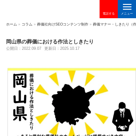
電話する
ホーム
»
コラム
»
葬儀社向けSEOコンテンツ制作
»
葬儀マナー・しきたり（
岡山県の葬儀における作法としきたり
公開日：2022.09.07
更新日：2025.10.17