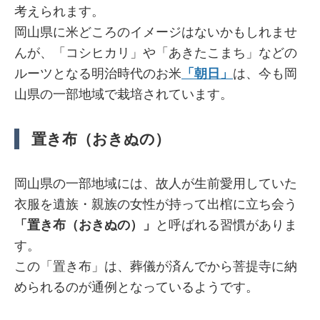
考えられます。
岡山県に米どころのイメージはないかもしれませ
んが、「コシヒカリ」や「あきたこまち」などの
ルーツとなる明治時代のお米
「朝日」
は、今も岡
山県の一部地域で栽培されています。
置き布（おきぬの）
岡山県の一部地域には、故人が生前愛用していた
衣服を遺族・親族の女性が持って出棺に立ち会う
「置き布（おきぬの）」
と呼ばれる習慣がありま
す。
この「置き布」は、葬儀が済んでから菩提寺に納
められるのが通例となっているようです。