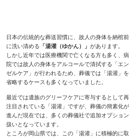
日本の伝統的な葬送習慣に、故人の身体を納棺前
に洗い清める
「湯灌（ゆかん）」
があります。
しかし近年では医療機関で亡くなる方も多く、病
院では故人の身体をアルコールで清拭する「エン
ゼルケア」が行われるため、葬儀では「湯灌」を
省略するケースも多くなっていました。
最近では遺族のグリーフケアに寄与するとして再
注目されている「湯灌」ですが、葬儀の簡素化が
進んだ現在では、多くの葬儀社で追加オプション
扱いとなっています。
ところが岡山県では、この「湯灌」に積極的に取