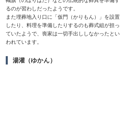
幟旗（のぼりばた）などの伝統的な葬具を準備す
るのが習わしだったようです。
また埋葬地入り口に「仮門（かりもん）」を設置
したり、料理を準備したりするのも葬式組が担っ
ていたようで、喪家は一切手出ししなかったとい
われています。
湯灌（ゆかん）