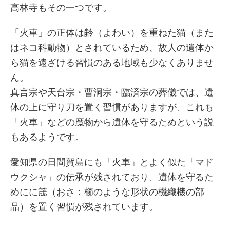
高林寺もその一つです。
「火車」の正体は齢（よわい）を重ねた猫（また
はネコ科動物）とされているため、故人の遺体か
ら猫を遠ざける習慣のある地域も少なくありませ
ん。
真言宗や天台宗・曹洞宗・臨済宗の葬儀では、遺
体の上に守り刀を置く習慣がありますが、これも
「火車」などの魔物から遺体を守るためという説
もあるようです。
愛知県の日間賀島にも「火車」とよく似た「マド
ウクシャ」の伝承が残されており、遺体を守るた
めにに筬（おさ：櫛のような形状の機織機の部
品）を置く習慣が残されています。