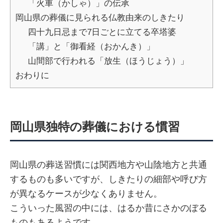
「火車（かしゃ）」の伝承
岡山県の葬儀に見られる仏教由来のしきたり
四十九日忌まで7日ごとに立てる卒塔婆
「講」と「御看経（おかんき）」
山間部で行われる「放生（ほうじょう）」
おわりに
岡山県独特の葬儀における慣習
岡山県の葬送習慣には関西地方や山陰地方と共通
するものも多いですが、しきたりの細部や呼び方
が異なるケースが少なくありません。
こういった風習の中には、はるか昔にさかのぼる
ものもあるようです。