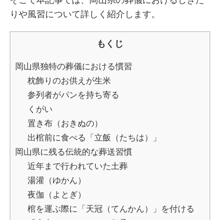
そこで本記事では、岡山県の葬儀におけるしきた
りや風習について詳しく紹介します。
もくじ
岡山県独特の葬儀における慣習
枕飾りのお供えが生米
参列者がパンを持ち寄る
くがい
置き布（おきぬの）
出棺前に食べる「立飯（たちは）」
岡山県に残る伝統的な葬送習慣
近年まで行われていた土葬
湯灌（ゆかん）
夜伽（よとぎ）
棺を運ぶ際に「天冠（てんかん）」を付ける