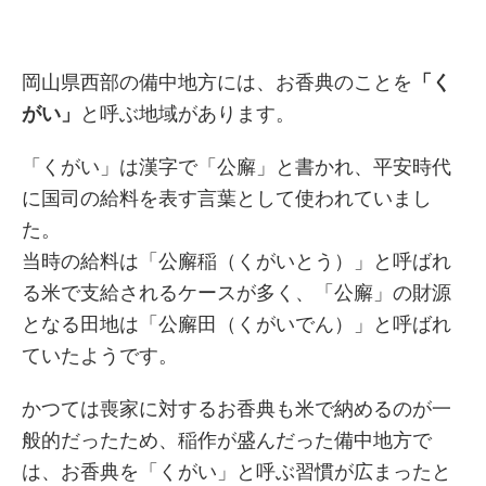
岡山県西部の備中地方には、お香典のことを
「く
がい」
と呼ぶ地域があります。
「くがい」は漢字で「公廨」と書かれ、平安時代
に国司の給料を表す言葉として使われていまし
た。
当時の給料は「公廨稲（くがいとう）」と呼ばれ
る米で支給されるケースが多く、「公廨」の財源
となる田地は「公廨田（くがいでん）」と呼ばれ
ていたようです。
かつては喪家に対するお香典も米で納めるのが一
般的だったため、稲作が盛んだった備中地方で
は、お香典を「くがい」と呼ぶ習慣が広まったと