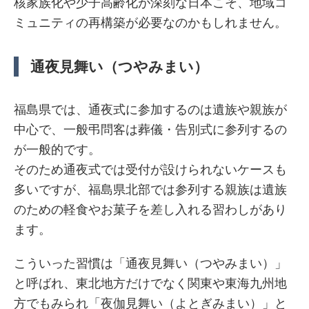
核家族化や少子高齢化が深刻な日本こそ、地域コ
ミュニティの再構築が必要なのかもしれません。
通夜見舞い（つやみまい）
福島県では、通夜式に参加するのは遺族や親族が
中心で、一般弔問客は葬儀・告別式に参列するの
が一般的です。
そのため通夜式では受付が設けられないケースも
多いですが、福島県北部では参列する親族は遺族
のための軽食やお菓子を差し入れる習わしがあり
ます。
こういった習慣は「通夜見舞い（つやみまい）」
と呼ばれ、東北地方だけでなく関東や東海九州地
方でもみられ「夜伽見舞い（よとぎみまい）」と