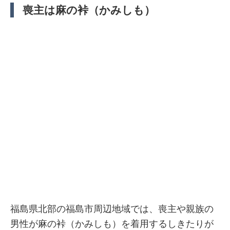
喪主は麻の裃（かみしも）
福島県北部の福島市周辺地域では、喪主や親族の
男性が麻の裃（かみしも）を着用するしきたりが