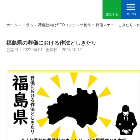
電話する
ホーム
»
コラム
»
葬儀社向けSEOコンテンツ制作
»
葬儀マナー・しきたり（
福島県の葬儀における作法としきたり
公開日：2022.04.01
更新日：2025.10.17