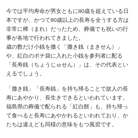
今では平均寿命が男女ともに80歳を超えている日
本ですが、かつて80歳以上の長寿を全うする方は
非常に稀（まれ）だったため、葬儀でも祝いの行
事が各地で行われてきました。
歳の数だけ小銭を撒く「撒き銭（まきせん）」
や、紅白のポチ袋に入れた小銭を参列者に配る
「長寿銭（ちょうじゅせん）」は、その代表とい
えるでしょう。
「撒き銭」「長寿銭」を持ち帰ることで故人の長
寿にあやかり、長生きできるといわれています。
福島県の葬儀で配られる「紅白餅」も、持ち帰っ
て食べると長寿にあやかれるといわれており、か
たちは違えども同様の意味をもつ風習です。