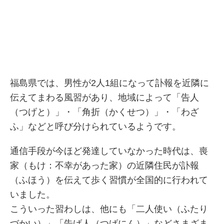
福島県では、男性が2人1組になって訃報を近隣に
伝えてまわる風習があり、地域によって「告人
（つげと）」・「角折（かくせつ）」・「わざ
ふ」などと呼び分けられているようです。
通信手段が今ほど発達していなかった時代は、喪
家（もけ：不幸があった家）の近隣住民が訃報
（ふほう）を伝えて歩く習慣が全国的に行われて
いました。
こういった習わしは、他にも「二人使い（ふたり
づかい）」「告げ人（つげにん）」などさまざま