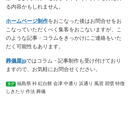
る内容かもしれません。
ホームページ制作
をおこなった後はお問合せをお
こなっていただくべく集客をおこないますが、こ
のような記事・コラムをきっかけにご連絡をいた
だく可能性もあります。
葬儀屋jp
ではコラム・記事制作も受け付けており
ますので、お気軽にお問合せください。
福島県
裃
紅白餅
会津
中通り
浜通り
風習
習慣
特徴
タグ
しきたり
作法
葬儀