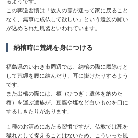
るようです。
この葬送習慣は「故人の霊が迷って家に戻ること
なく、無事に成仏して欲しい」という遺族の願い
が込められた風習といわれています。
納棺時に荒縄を身につける
福島県のいわき市周辺では、納棺の際に魔除けと
して荒縄を腰に結んだり、耳に掛けたりするよう
です。
また出棺の際には、柩（ひつぎ：遺体を納めた
棺）を運ぶ遺族が、豆腐や塩など白いものを口に
するしきたりがあります。
１種のお清めにあたる習慣ですが、仏教では死を
穢れとして捉えることはないため、こういった風