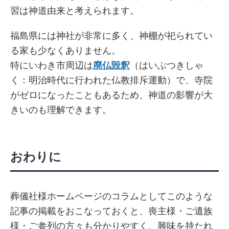
習は神道由来と考えられます。
福島県には神社が非常に多く、神棚が祀られてい
る家も少なくありません。
特にいわき市周辺は
廃仏毀釈
（はいぶつきしゃ
く：明治時代に行われた仏教排斥運動）で、寺院
がゼロになったこともあるため、神道の影響が大
きいのも理解できます。
おわりに
葬儀社様ホームページのコラムとしてこのような
記事の掲載をおこなっておくと、喪主様・ご遺族
様・ご参列の方々も分かりやすく、興味を持たれ