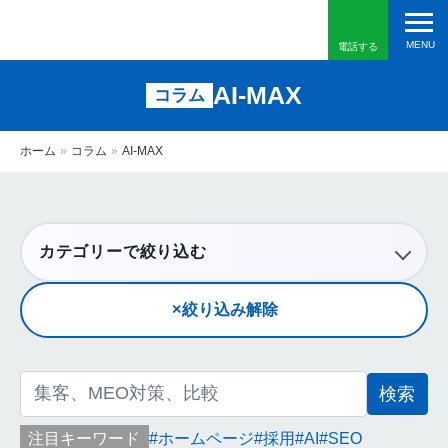
電話する
AI-MAX
コラム
ホーム
»
コラム
»
AI-MAX
カテゴリーで絞り込む
絞り込み解除
検
索:
注目キーワード
ホームページ
採用
AI
SEO