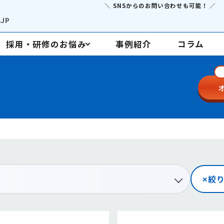
＼ SNSからのお問い合わせも可能！ ／
JP
採用・研修のお悩み
事例紹介
コラム
採用支援
定着・研修
絞