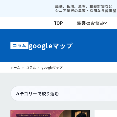
葬儀、仏壇、墓石、相続対策など
シニア業界の集客・採用なら葬儀屋.
TOP
集客のお悩み
コンサルティング
googleマップ
コラム
集客支援
ホーム
»
コラム
»
googleマップ
カテゴリーで絞り込む