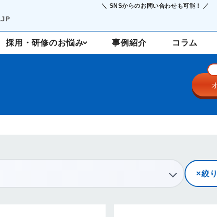
＼ SNSからのお問い合わせも可能！ ／
JP
採用・研修のお悩み
事例紹介
コラム
採用支援
定着・研修
絞