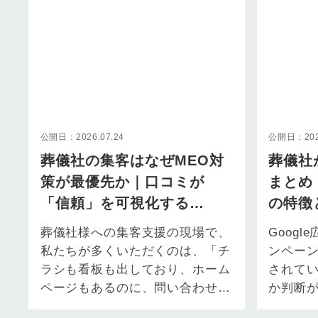
公開日：2026.07.24
公開日：2026
葬儀社の集客はなぜMEO対
葬儀社
策が最優先か｜口コミが
まとめ
「信頼」を可視化する
の特徴
Googleマップ戦略
葬儀社様への集客支援の現場で、
Goog
私たちが多くいただくのは、「チ
ンペー
ラシも看板も出しており、ホーム
されて
ページもあるのに、問い合わせが
か判断
伸びない」というご相談です。
ってい