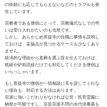
の依頼にも応じてもらえないなどのトラブルも発
生しています。
宗教者である僧侶にとって、宗教儀式なしでの弔
いは受け入れがたいのも当然です。
しかし、あらかじめ菩提寺の住職に事情を説明し
ておけば、妥協点が見つかるケースも少なくあり
ません。
経済的な理由から直葬を選ぶ旨を伝えておけば、
枕経や炉前読経だけでも対応してくださる僧侶は
いらっしゃいます。
もし菩提寺の僧侶が一切相談に耳を貸してくれな
い場合も、対応する方法はあります。
宗派に強いこだわりがなければ公営・民営霊園に
納骨が可能ですし、宗旨宗派不問の永代供養墓も