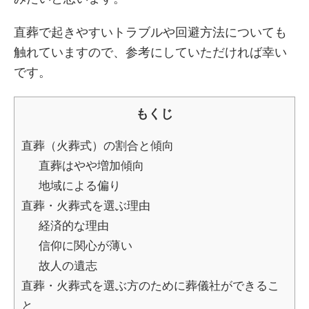
直葬で起きやすいトラブルや回避方法についても
触れていますので、参考にしていただければ幸い
です。
もくじ
直葬（火葬式）の割合と傾向
直葬はやや増加傾向
地域による偏り
直葬・火葬式を選ぶ理由
経済的な理由
信仰に関心が薄い
故人の遺志
直葬・火葬式を選ぶ方のために葬儀社ができるこ
と