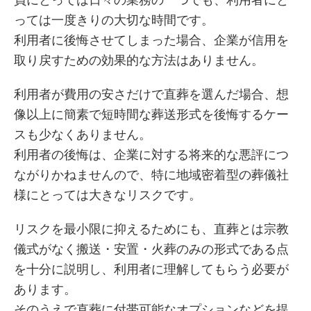
員にとっては日々の業務の一つでも、利用者にと
っては一度きりの大切な時間です。
利用者に後悔させてしまった場合、企業が信用を
取り戻すための効果的な方法はありません。
利用者が費用の安さだけで直葬を選んだ場合、想
像以上に簡素で短時間な葬送形式を後悔するケー
スも少なくありません。
利用者の後悔は、企業に対する将来的な悪評につ
ながりかねませんので、特に地域密着型の葬儀社
様にとっては大きなリスクです。
リスクを最小限に抑えるためにも、直葬とは宗教
儀式がなく搬送・安置・火葬のみの形式である点
を十分に説明し、利用者に理解してもらう必要が
あります。
そのうえで直葬に付帯可能なオプションなどを提