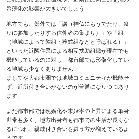
希薄化の影響が大きいでしょう。
地方でも、郊外では「講（神仏にもうでたり、祭
りに参加したりする信仰者の集まり）」や「組
（地域によって隣組・葬式組などと呼ばれる）」
といった近隣住民による相互扶助組織が現在でも
機能しているのに対し、都市部では形骸化してい
る地域も少なくありません。
ましてや大都市圏では地域コミュニティが機能せ
ず、近所付き合いがないのが普通になりつつあり
ます。
また都市部では晩婚化や未婚率の上昇による単身
世帯も多く、地方出身者も都市での生活が長くな
るにつれ、親戚付き合いを嫌う方が増えているよ
うです。