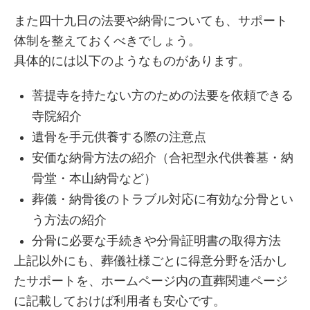
また四十九日の法要や納骨についても、サポート
体制を整えておくべきでしょう。
具体的には以下のようなものがあります。
菩提寺を持たない方のための法要を依頼できる
寺院紹介
遺骨を手元供養する際の注意点
安価な納骨方法の紹介（合祀型永代供養墓・納
骨堂・本山納骨など）
葬儀・納骨後のトラブル対応に有効な分骨とい
う方法の紹介
分骨に必要な手続きや分骨証明書の取得方法
上記以外にも、葬儀社様ごとに得意分野を活かし
たサポートを、ホームページ内の直葬関連ページ
に記載しておけば利用者も安心です。