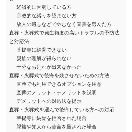
経済的に困窮している方
宗教的な縛りを望まない方
故人の遺志などでやむなく直葬を選んだ方
直葬・火葬式で発生頻度の高いトラブルの予防法
と対応法
菩提寺に納骨できない
親族の理解が得られない
十分なお別れが出来なかった
直葬・火葬式で後悔を残させないための方法
直葬でも利用できるオプションを用意
直葬のメリット・デメリットを説明
デメリットへの対応法を提示
直葬・火葬式を選んで後悔している方への対応
菩提寺に納骨を拒否された場合
親族や知人から苦言を呈された場合