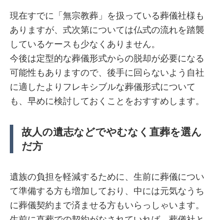
現在すでに「無宗教葬」を扱っている葬儀社様も
ありますが、式次第については仏式の流れを踏襲
しているケースも少なくありません。
今後は定型的な葬儀形式からの脱却が必要になる
可能性もありますので、後手に回らないよう自社
に適したよりフレキシブルな葬儀形式について
も、早めに検討しておくことをおすすめします。
故人の遺志などでやむなく直葬を選ん
だ方
遺族の負担を軽減するために、生前に葬儀につい
て準備する方も増加しており、中には元気なうち
に葬儀契約まで済ませる方もいらっしゃいます。
生前に直葬での契約がなされていれば、葬儀社と