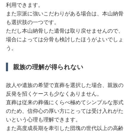
利用できます。
また宗派に強いこだわりがある場合は、本山納骨
も選択肢の一つです。
ただし本山納骨した遺骨は取り戻せませんので、
場合によっては分骨も検討したほうがよいでしょ
う。
親族の理解が得られない
故人や遺族の希望で直葬を選択した場合、親族の
反発を招くケースも少なくありません。
直葬は従来の葬儀にくらべ極めてシンプルな形式
のため、信仰心の厚い方にとっては受け入れがた
いという心理も理解できます。
また高度成長期を牽引した団塊の世代以上の高齢