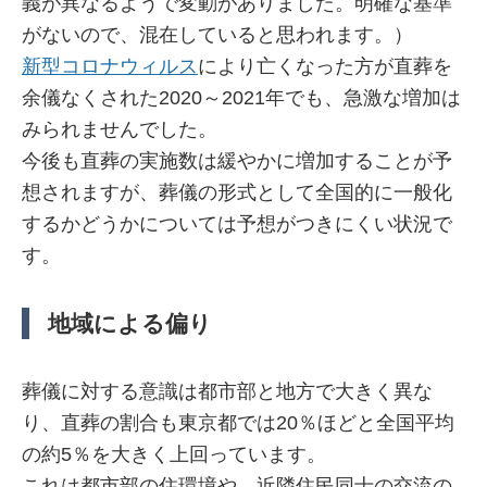
義が異なるようで変動がありました。明確な基準
がないので、混在していると思われます。）
新型コロナウィルス
により亡くなった方が直葬を
余儀なくされた2020～2021年でも、急激な増加は
みられませんでした。
今後も直葬の実施数は緩やかに増加することが予
想されますが、葬儀の形式として全国的に一般化
するかどうかについては予想がつきにくい状況で
す。
地域による偏り
葬儀に対する意識は都市部と地方で大きく異な
り、直葬の割合も東京都では20％ほどと全国平均
の約5％を大きく上回っています。
これは都市部の住環境や、近隣住民同士の交流の