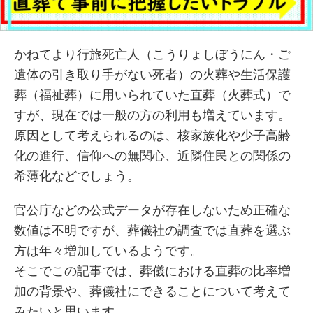
かねてより行旅死亡人（こうりょしぼうにん・ご
遺体の引き取り手がない死者）の火葬や生活保護
葬（福祉葬）に用いられていた直葬（火葬式）で
すが、現在では一般の方の利用も増えています。
原因として考えられるのは、核家族化や少子高齢
化の進行、信仰への無関心、近隣住民との関係の
希薄化などでしょう。
官公庁などの公式データが存在しないため正確な
数値は不明ですが、葬儀社の調査では直葬を選ぶ
方は年々増加しているようです。
そこでこの記事では、葬儀における直葬の比率増
加の背景や、葬儀社にできることについて考えて
みたいと思います。