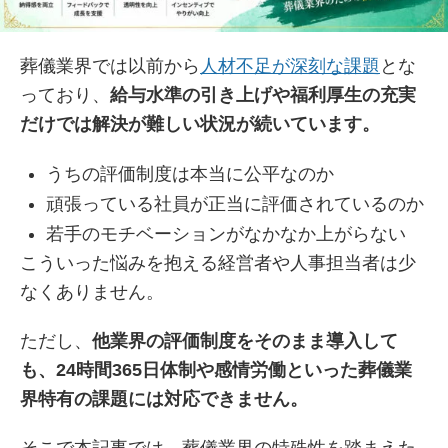
葬儀業界では以前から
人材不足が深刻な課題
とな
っており、
給与水準の引き上げや福利厚生の充実
だけでは解決が難しい状況が続いています。
うちの評価制度は本当に公平なのか
頑張っている社員が正当に評価されているのか
若手のモチベーションがなかなか上がらない
こういった悩みを抱える経営者や人事担当者は少
なくありません。
ただし、
他業界の評価制度をそのまま導入して
も、24時間365日体制や感情労働といった葬儀業
界特有の課題には対応できません。
そこで本記事では、葬儀業界の特殊性を踏まえた