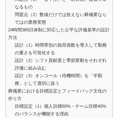
なるもの
問題点（2）数値だけでは拾えない葬儀業なら
ではの業務実態
24時間365日体制に対応した公平な評価基準の設計
方法
設計（1）時間帯別の負荷係数を導入して勤務
の重さを可視化する
設計（2）シフト貢献度と季節変動をそれぞれ
評価に組み込む
設計（3）オンコール（待機時間）を「半勤
務」として適切に扱う
葬儀業における目標設定とフィードバック文化の
作り方
目標設定（1）個人目標60%・チーム目標40%
のバランスが機能する理由