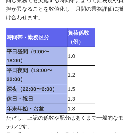
同じ業務でも実施する時間帯によって難易度や負
担が異なることを数値化し、月間の業務評価に掛
け合わせます。
負荷係数
時間帯・勤務区分
（例）
平日昼間（9:00〜
1.0
18:00）
平日夜間（18:00〜
1.2
22:00）
深夜（22:00〜6:00）
1.5
休日・祝日
1.3
年末年始・お盆
1.8
ただし、上記の係数や配分はあくまで一般的なモ
デルです。