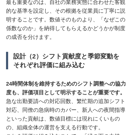
最も重要なのは、自社の業務実態に合わせた客観
的な基準を設定し、その根拠を従業員に丁寧に説
明することです。数値そのものより、「なぜこの
係数なのか」を納得してもらえるかどうかが制度
の成否を分けます。
設計（2）シフト貢献度と季節変動を
それぞれ評価に組み込む
24時間体制を維持するためのシフト調整への協力
度も、評価項目として明示することが重要です。
急な出勤要請への対応回数、繁忙期の追加シフト
対応、同僚の急病時のカバー、新人への夜間指導
といった貢献は、数値目標には現れにくいもの
の、組織全体の運営を支える行動です。