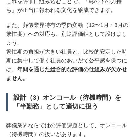
これを評価に組み込むことで、「縁の下の力持
ち」が正当に報われる文化を醸成できます。
また、葬儀業界特有の季節変動（12〜1月・8月の
繁忙期）への対応も、別途評価軸として設けまし
ょう。
繁忙期の負担が大きい社員と、比較的安定した時
期に集中して働く社員のあいだで公平感を保つに
は、
年間を通じた総合的な評価の仕組みが欠かせ
ません。
設計（3）オンコール（待機時間）を
「半勤務」として適切に扱う
葬儀業界ならではの評価課題として、オンコール
（待機時間）の扱いがあります。