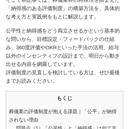
「納得感のある評価制度」の構築方法を、具体的
な考え方と実践例をもとに解説します。
公平性と納得感をどう両立させるかという基本的
な問いから、目標設定・フィードバックの仕組
み、360度評価やOKRといった手法の活用、給与
以外のインセンティブの設計まで、明日から動き
出せる内容を網羅しています。
評価制度の見直しを検討している方は、ぜひ最後
までお読みください。
もくじ
葬儀業の評価制度が抱える課題｜「公平」が納得
されない理由
問題点（1）「公平性」と「納得感」は似て非