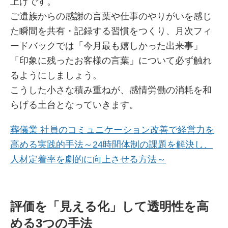
上げです。
ご遺族からの感謝の言葉や仕事のやりがいを感じ
た瞬間を共有・記録する習慣をつくり、月次フィ
ードバックでは「今月最も嬉しかった出来事」
「印象に残ったお客様の言葉」について必ず触れ
るようにしましょう。
こうした小さな積み重ねが、感情労働の消耗を和
らげる土台となっていきます。
葬儀業 社員のコミュニケーション改善で経営力を
高める実践的手法～24時間体制の課題を解決し、
人材定着率を劇的に向上させる方法～
評価を「見える化」して透明性を高
める3つの手法