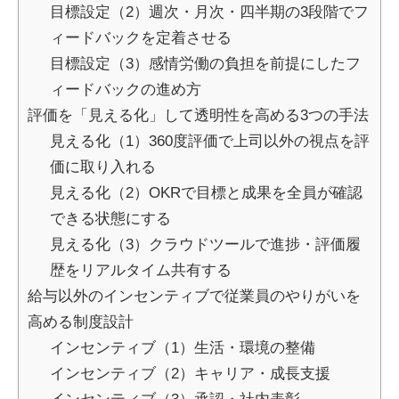
目標設定（2）週次・月次・四半期の3段階でフ
ィードバックを定着させる
目標設定（3）感情労働の負担を前提にしたフ
ィードバックの進め方
評価を「見える化」して透明性を高める3つの手法
見える化（1）360度評価で上司以外の視点を評
価に取り入れる
見える化（2）OKRで目標と成果を全員が確認
できる状態にする
見える化（3）クラウドツールで進捗・評価履
歴をリアルタイム共有する
給与以外のインセンティブで従業員のやりがいを
高める制度設計
インセンティブ（1）生活・環境の整備
インセンティブ（2）キャリア・成長支援