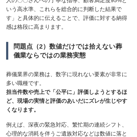
人の〇〇さんへの丁寧な指導、顧客満足度95%と
いう高水準、これらを総合的に判断した結果で
す」と具体的に伝えることで、評価に対する納得
感は格段に高まります。
問題点（2）数値だけでは拾えない葬
儀業ならではの業務実態
葬儀業界の業務は、数字に現れない要素が非常に
多い職種です。
担当件数や売上で「公平に」評価しようとするほ
ど、現場の実情と評価のあいだにズレが生じやす
くなります。
例えば、深夜の緊急対応、繁忙期の連続シフト、
心理的な消耗を伴うご遺族対応などは数値に落と