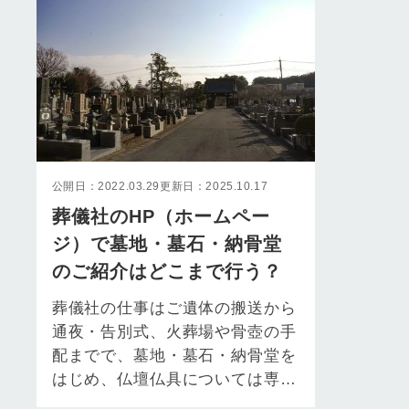
公開日：2022.03.29
更新日：2025.10.17
葬儀社のHP（ホームペー
ジ）で墓地・墓石・納骨堂
のご紹介はどこまで行う？
葬儀社の仕事はご遺体の搬送から
通夜・告別式、火葬場や骨壺の手
配までで、墓地・墓石・納骨堂を
はじめ、仏壇仏具については専門
ではありません。 しかし、葬儀