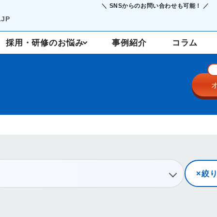
＼ SNSからのお問い合わせも可能！ ／
JP
採用・研修のお悩み
事例紹介
コラム
採用支援
定着・研修
絞