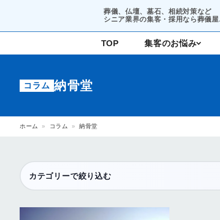
葬儀、仏壇、墓石、相続対策など
シニア業界の集客・採用なら葬儀屋.
TOP
集客のお悩み
コンサルティング
納骨堂
コラム
集客支援
ホーム
»
コラム
»
納骨堂
カテゴリーで絞り込む