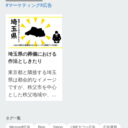
マーケティング
広告
埼玉県の葬儀における
作法としきたり
東京都と隣接する埼玉
県は都会的なイメージ
ですが、秩父市を中心
とした秩父地域や、熊
谷市・寄居町など7つの
市町で構成される北部
地域には、豊かな自然
タグ一覧
が残されています。…
Microsoft広告
Bing
Yahoo
LINEヤフー広告
広告運用