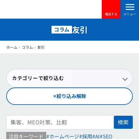
電話する
友引
コラム
ホーム
»
コラム
»
友引
カテゴリーで絞り込む
絞り込み解除
検
索:
注目キーワード
ホームページ
採用
AI
SEO