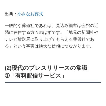
出典：
小さなお葬式
一般的な葬儀社であれば、見込み顧客は会館の近
隣に在住する方々のはずです。「地元の新聞社や
テレビ放送局に取り上げてもらえる葬儀社であ
る」という事実は絶大な信頼につながります。
(2)現代のプレスリリースの常識
➀「有料配信サービス」