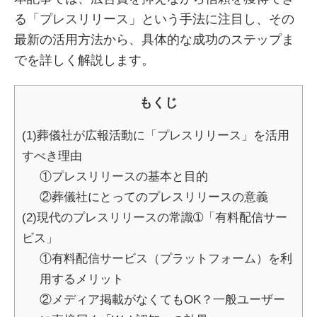
る「プレスリリース」という手法に注目し、その
最新の活用方法から、具体的な成功のステップま
でを詳しく解説します。
もくじ
(1)葬儀社が広報活動に「プレスリリース」を活用
すべき理由
①プレスリリースの基本と目的
②葬儀社にとってのプレスリリースの意義
(2)現代のプレスリリースの常識➀「有料配信サー
ビス」
①有料配信サービス（プラットフォーム）を利
用するメリット
②メディア掲載がなくてもOK？一般ユーザー