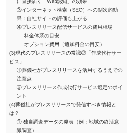
に直接届く「Web認知」の効果
③インターネット検索（SEO）への副次的効
果：自社サイトの評価も上がる
④プレスリリース配信サービスの費用相場
料金体系の目安
オプション費用（追加料金の目安）
(3)現代のプレスリリースの常識②「作成代行サー
ビス」
①葬儀社がプレスリリースを活用するうえでの
注意点
②プレスリリース作成代行サービス選定のポイ
ント
(4)葬儀社がプレスリリースで発信すべき情報と
は？
① 独自調査データの発表（例：地域の終活意
識調査）