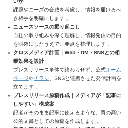
いか
課題やニーズの合致を考慮し、情報を届けるべ
き相手を明確にします 。
ニュースソースの掘り起こし
自社の取り組みを深く理解し、情報発信の目的
を明確にしたうえで、要点を整理します 。
クロスメディア計画｜Web・DM・SNSとの相
乗効果を設計
プレスリリース単体で終わらせず、公式
ホーム
ページ
や
チラシ
、SNSと連携させた発信計画を
立てます 。
プレスリリース原稿作成｜メディアが「記事に
しやすい」構成案
記者がそのまま記事に使えるような、質の高い
公的文書としての原稿を作成します 。