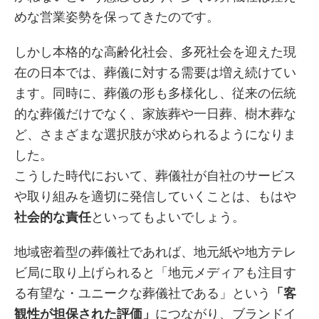
めな営業姿勢を保ってきたのです。
しかし本格的な高齢化社会、多死社会を迎えた現
在の日本では、葬儀に対する需要は増え続けてい
ます。同時に、葬儀の形も多様化し、従来の伝統
的な葬儀だけでなく、家族葬や一日葬、樹木葬な
ど、さまざまな選択肢が求められるようになりま
した。
こうした時代において、葬儀社が自社のサービス
や取り組みを適切に発信していくことは、もはや
社会的な責任
といってもよいでしょう。
地域密着型の葬儀社であれば、地元紙や地方テレ
ビ局に取り上げられると「地元メディアも注目す
る有望な・ユニークな葬儀社である」という
「客
観性が担保された評価」
につながり、ブランドイ