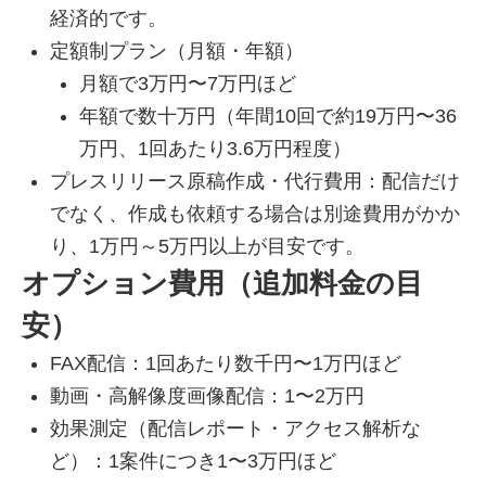
経済的です。
定額制プラン（月額・年額）
月額で3万円〜7万円ほど
年額で数十万円（年間10回で約19万円〜36
万円、1回あたり3.6万円程度）
プレスリリース原稿作成・代行費用：配信だけ
でなく、作成も依頼する場合は別途費用がかか
り、1万円～5万円以上が目安です。
オプション費用（追加料金の目
安）
FAX配信：1回あたり数千円〜1万円ほど
動画・高解像度画像配信：1〜2万円
効果測定（配信レポート・アクセス解析な
ど）：1案件につき1〜3万円ほど