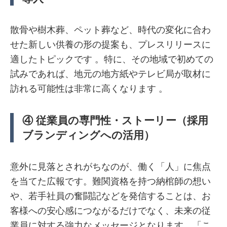
散骨や樹木葬、ペット葬など、時代の変化に合わ
せた新しい供養の形の提案も、プレスリリースに
適したトピックです 。特に、その地域で初めての
試みであれば、地元の地方紙やテレビ局が取材に
訪れる可能性は非常に高くなります 。
④ 従業員の専門性・ストーリー（採用
ブランディングへの活用）
意外に見落とされがちなのが、働く「人」に焦点
を当てた広報です。難関資格を持つ納棺師の想い
や、若手社員の奮闘記などを発信することは、お
客様への安心感につながるだけでなく、未来の従
業員に対する強力なメッセージとなります。「こ