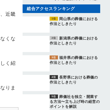
総合アクセスランキング
で、近畿
岡山県の葬儀における
作法としきたり
少なくな
新潟県の葬儀における
作法としきたり
福井県の葬儀における
詳しく紹
作法としきたり
長野県における葬儀の
作法としきたり
となりま
葬儀社を独立・開業す
る方法〜立ち上げ時の経営の
ポイントを解説