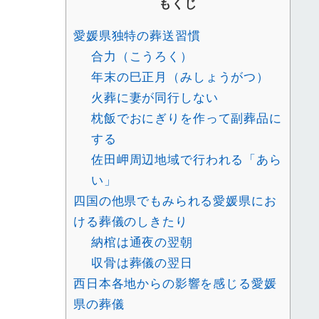
もくじ
愛媛県独特の葬送習慣
合力（こうろく）
年末の巳正月（みしょうがつ）
火葬に妻が同行しない
枕飯でおにぎりを作って副葬品に
する
佐田岬周辺地域で行われる「あら
い」
四国の他県でもみられる愛媛県にお
ける葬儀のしきたり
納棺は通夜の翌朝
収骨は葬儀の翌日
西日本各地からの影響を感じる愛媛
県の葬儀