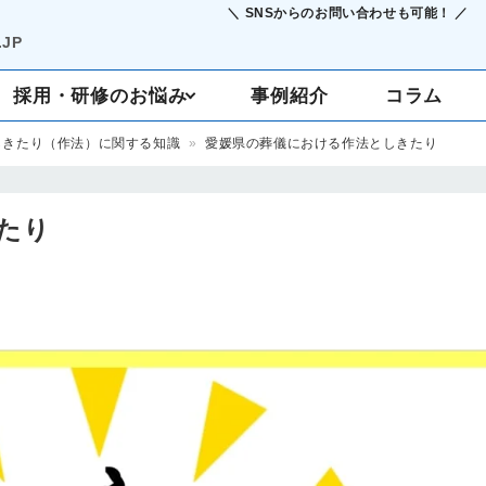
＼ SNSからのお問い合わせも可能！ ／
JP
採用・研修のお悩み
事例紹介
コラム
しきたり（作法）に関する知識
»
愛媛県の葬儀における作法としきたり
採用支援
定着・研修
たり