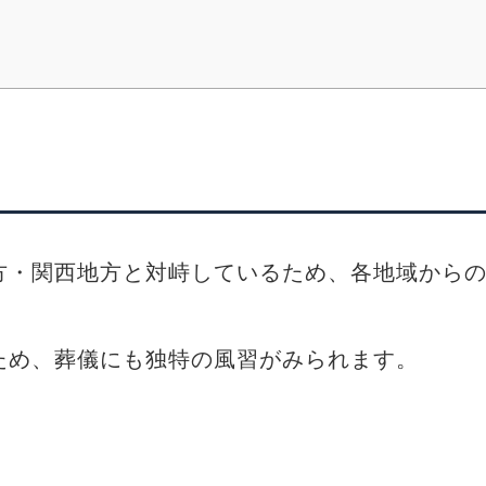
方・関西地方と対峙しているため、各地域から
ため、葬儀にも独特の風習がみられます。