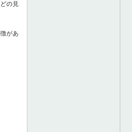
などの見
特徴があ