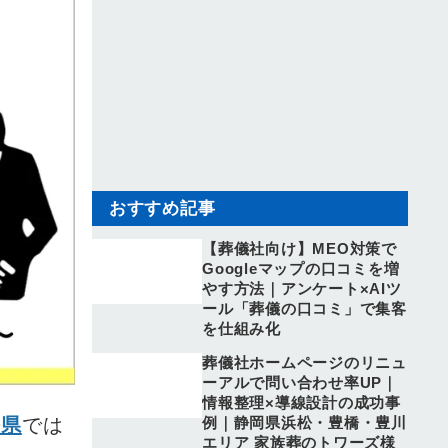
おすすめ記事
【葬儀社向け】MEO対策で
Googleマップの口コミを増
やす方法｜アンケート×AIツ
ール「葬儀の口コミ」で集客
を仕組み化
葬儀社ホームページのリニュ
ーアルで問い合わせ率UP｜
情報整理×導線設計の成功事
例｜静岡県浜松・豊橋・豊川
媛県
では
エリア 家族葬のトワーズ様