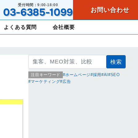
受付時間：9:00-18:00
03-6385-1099
お問い合わせ
よくある質問
会社概要
検
索:
注目キーワード
ホームページ
採用
AI
SEO
マーケティング
広告