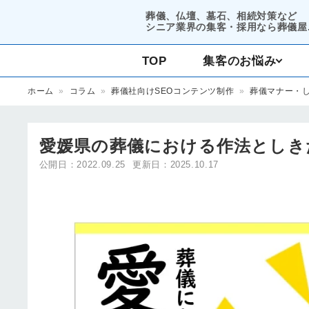
葬儀、仏壇、墓石、相続対策など
シニア業界の集客・採用なら葬儀屋.
TOP
集客のお悩み
ホーム
»
コラム
»
葬儀社向けSEOコンテンツ制作
»
葬儀マナー・
コンサルティング
集客支援
愛媛県の葬儀における作法としき
公開日：2022.09.25
更新日：2025.10.17