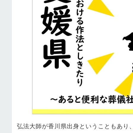
弘法大師が香川県出身ということもあり