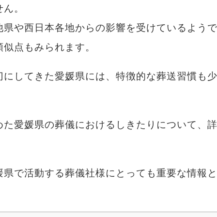
せん。
他県や西日本各地からの影響を受けているよう
類似点もみられます。
切にしてきた愛媛県には、特徴的な葬送習慣も
めた愛媛県の葬儀におけるしきたりについて、
媛県で活動する葬儀社様にとっても重要な情報