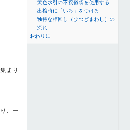
黄色水引の不祝儀袋を使用する
出棺時に「いろ」をつける
独特な棺回し（ひつぎまわし）の
流れ
おわりに
の集まり
おり、一