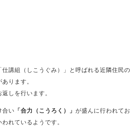
「仕講組（しこうぐみ）」と呼ばれる近隣住民
があります。
お返しを行います。
け合い
「合力（こうろく）」
が盛んに行われて
いわれているようです。