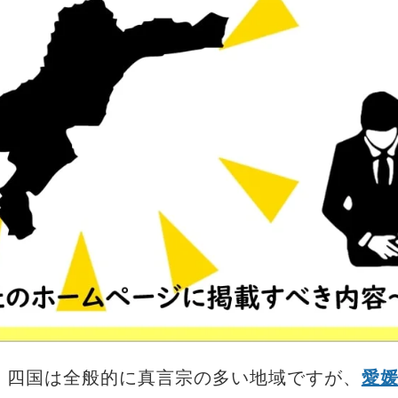
、四国は全般的に真言宗の多い地域ですが、
愛