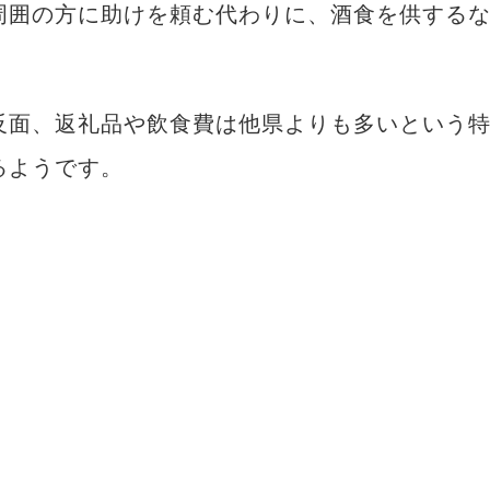
周囲の方に助けを頼む代わりに、酒食を供する
反面、返礼品や飲食費は他県よりも多いという
るようです。