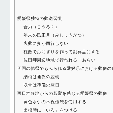
愛媛県独特の葬送習慣
合力（こうろく）
年末の巳正月（みしょうがつ）
火葬に妻が同行しない
枕飯でおにぎりを作って副葬品にする
佐田岬周辺地域で行われる「あらい」
四国の他県でもみられる愛媛県における葬儀の
納棺は通夜の翌朝
収骨は葬儀の翌日
西日本各地からの影響を感じる愛媛県の葬儀
黄色水引の不祝儀袋を使用する
出棺時に「いろ」をつける