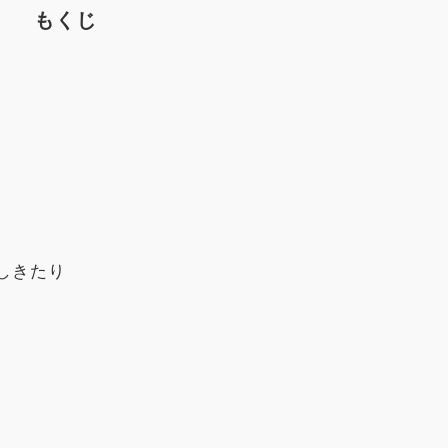
もくじ
しきたり