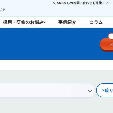
＼ SNSからのお問い合わせも可能！ ／
JP
採用・研修のお悩み
事例紹介
コラム
採用支援
定着・研修
絞