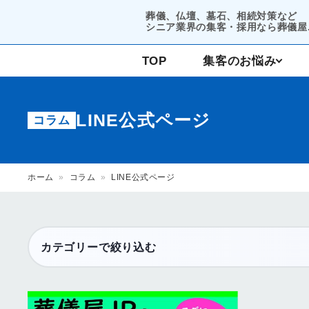
葬儀、仏壇、墓石、相続対策など
シニア業界の集客・採用なら葬儀屋.
TOP
集客のお悩み
コンサルティング
LINE公式ページ
コラム
集客支援
ホーム
»
コラム
»
LINE公式ページ
カテゴリーで絞り込む