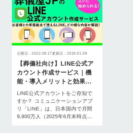
公開日：2022.08.17
更新日：2026.01.09
【葬儀社向け】LINE公式ア
カウント作成サービス｜機
能・導入メリットと効果的
な活用法を解説
LINE公式アカウントをご存知で
すか？ コミュニケーションアプ
リ「LINE」は、日本国内で月間
9,900万人（2025年6月末時点）
が利用しており、人口の約8割…