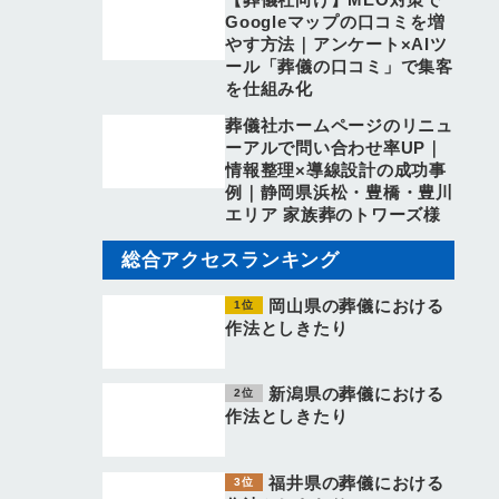
Googleマップの口コミを増
やす方法｜アンケート×AIツ
ール「葬儀の口コミ」で集客
を仕組み化
葬儀社ホームページのリニュ
ーアルで問い合わせ率UP｜
情報整理×導線設計の成功事
例｜静岡県浜松・豊橋・豊川
エリア 家族葬のトワーズ様
総合アクセスランキング
岡山県の葬儀における
作法としきたり
新潟県の葬儀における
作法としきたり
福井県の葬儀における