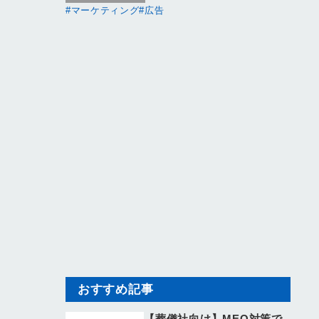
マーケティング
広告
おすすめ記事
【葬儀社向け】MEO対策で