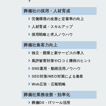
ト
葬儀社の採用・人材育成
労働環境の改善と定着率の向上
人材育成・スキルアップ
採用戦略と求人ノウハウ
葬儀社集客力向上
独立・開業と新サービスの導入
風評被害対策や口コミ獲得のヒント
SNS運用・動画活用ノウハウ
SEO対策/MEO対策による集客
Web広告・広報戦略
葬儀社業務改善・効率化
葬儀DX・ITツール活用