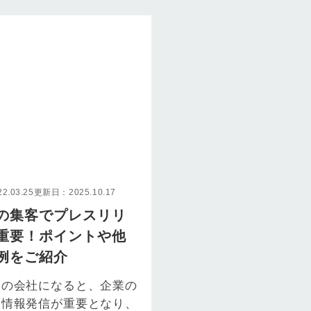
.03.25
更新日：2025.10.17
の集客でプレスリリ
重要！ポイントや他
例をご紹介
模の会社になると、企業の
な情報発信が重要となり、