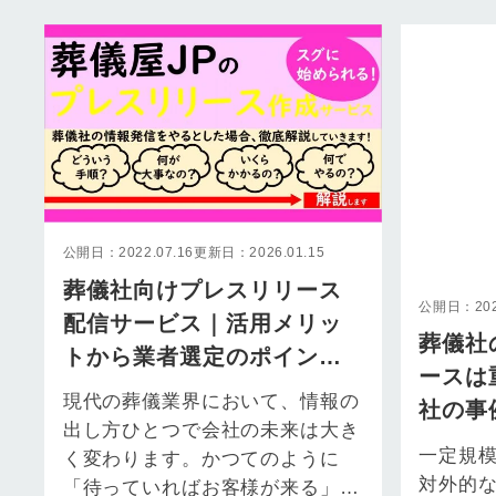
公開日：2022.07.16
更新日：2026.01.15
葬儀社向けプレスリリース
公開日：2022
配信サービス｜活用メリッ
葬儀社
トから業者選定のポイント
ースは
まで解説
現代の葬儀業界において、情報の
社の事
出し方ひとつで会社の未来は大き
一定規
く変わります。かつてのように
対外的
「待っていればお客様が来る」時