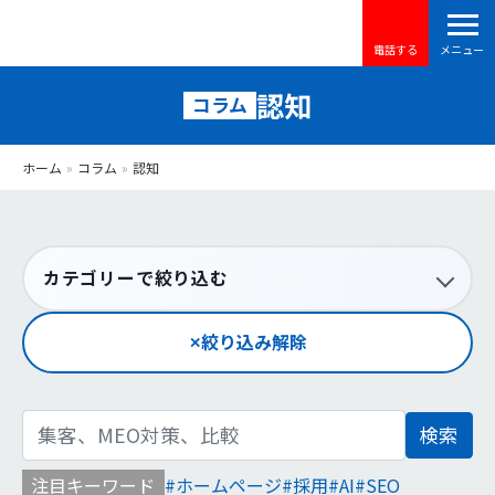
電話する
認知
コラム
ホーム
»
コラム
»
認知
カテゴリーで絞り込む
絞り込み解除
検
索:
注目キーワード
ホームページ
採用
AI
SEO