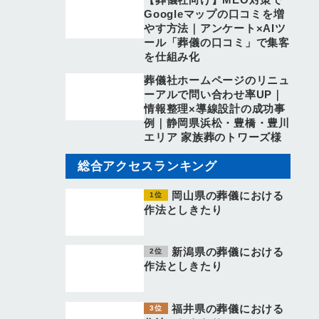
Googleマップの口コミを増
やす方法｜アンケート×AIツ
ール「葬儀の口コミ」で集客
を仕組み化
葬儀社ホームページのリニュ
ーアルで問い合わせ率UP｜
情報整理×導線設計の成功事
例｜静岡県浜松・豊橋・豊川
エリア 家族葬のトワーズ様
総合アクセスランキング
岡山県の葬儀における
作法としきたり
新潟県の葬儀における
作法としきたり
福井県の葬儀における