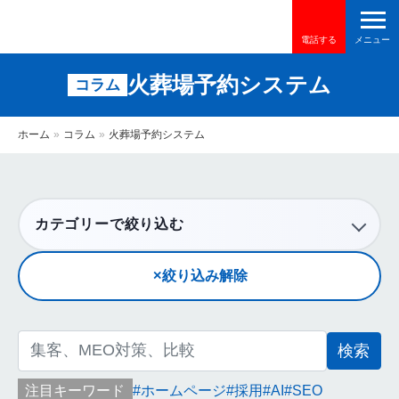
電話する
火葬場予約システム
コラム
ホーム
»
コラム
»
火葬場予約システム
カテゴリーで絞り込む
絞り込み解除
検
索:
注目キーワード
ホームページ
採用
AI
SEO