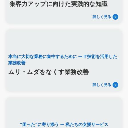
集客力アップに向けた実践的な知識
人材定着率
エンゲージメント施策
社内ポータル
メルマガ
コミュニケーション改善
情報共有
社員サーベイ
ストレス
詳しく見る
マネージャー
感情労働
面談
キャリア戦略
キャリア開発
キャリアパス
成長支援制度
メンター
信頼関係
地域連携
成長戦略
デジタル活用
評価制度
目標設定
フィードバック
人事制度
360度効果
OKR
デジタルツール
非金銭的インセンティブ設計
本当に大切な業務に集中するために
ー IT技術を活用した
キャリア開発支援
承認欲求
デジタルシフト
ITスキル格差
業務改善
DX推進
葬儀業Googleサイト
葬儀業社内ポータルサイト
ムリ・ムダをなくす業務改善
葬儀業DX化
葬儀業経営改善
組織文化
心理的安全性
経営戦略
人材育成
人材不足
経営コンサルティング
詳しく見る
調査
従業員エンゲージメント
人材定着
採用力向上
人材採用
エンゲージメント
定着率
報酬
雇用戦略
経営者
育成
採用難易度
平均勤続年数
人手不足
離職率
従業員満足度
ES
人材確保
平均年収
一周忌
年忌法要
仏事
寺院
命日
施主
お盆
“困った”に寄り添う
ー 私たちの支援サービス
新盆
初盆
旧盆
7月盆
８月盆
お寺
提灯