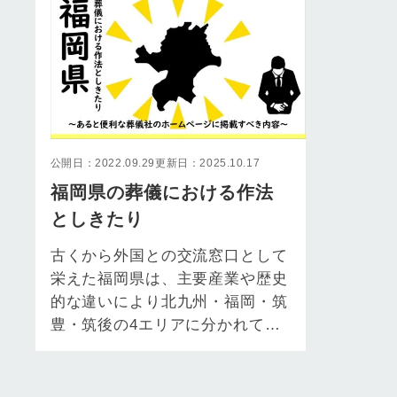
公開日：2022.09.29
更新日：2025.10.17
福岡県の葬儀における作法
としきたり
古くから外国との交流窓口として
栄えた福岡県は、主要産業や歴史
的な違いにより北九州・福岡・筑
豊・筑後の4エリアに分かれてい
ます。 長い歴史を誇る福岡県で
は、葬儀に…