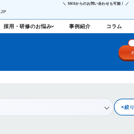
＼ SNSからのお問い合わせも可能！ ／
JP
採用・研修のお悩み
事例紹介
コラム
採用支援
定着・研修
絞