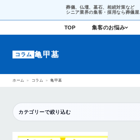
葬儀、仏壇、墓石、相続対策など
シニア業界の集客・採用なら葬儀屋.
TOP
集客のお悩み
コンサルティング
亀甲墓
コラム
集客支援
ホーム
»
コラム
»
亀甲墓
カテゴリーで絞り込む