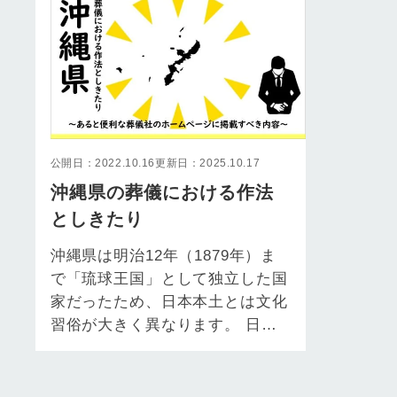
公開日：2022.10.16
更新日：2025.10.17
沖縄県の葬儀における作法
としきたり
沖縄県は明治12年（1879年）ま
で「琉球王国」として独立した国
家だったため、日本本土とは文化
習俗が大きく異なります。 日本
と中国の両国から文化的影響を受
けつつ…