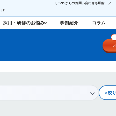
＼ SNSからのお問い合わせも可能！ ／
JP
採用・研修のお悩み
事例紹介
コラム
採用支援
定着・研修
絞