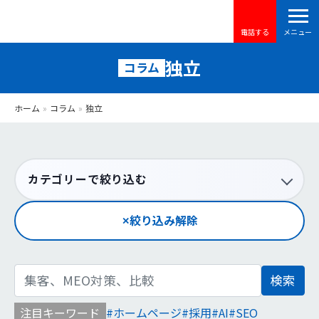
電話する
独立
コラム
ホーム
»
コラム
»
独立
カテゴリーで絞り込む
絞り込み解除
検
索:
注目キーワード
ホームページ
採用
AI
SEO