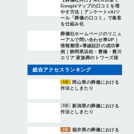
Googleマップの口コミを増
やす方法｜アンケート×AIツ
ール「葬儀の口コミ」で集客
を仕組み化
葬儀社ホームページのリニュ
ーアルで問い合わせ率UP｜
情報整理×導線設計の成功事
例｜静岡県浜松・豊橋・豊川
エリア 家族葬のトワーズ様
総合アクセスランキング
岡山県の葬儀における
作法としきたり
新潟県の葬儀における
作法としきたり
福井県の葬儀における