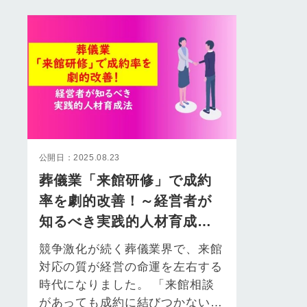
公開日：2025.08.23
葬儀業「来館研修」で成約
率を劇的改善！～経営者が
知るべき実践的人材育成法
～
競争激化が続く葬儀業界で、来館
対応の質が経営の命運を左右する
時代になりました。 「来館相談
があっても成約に結びつかない」