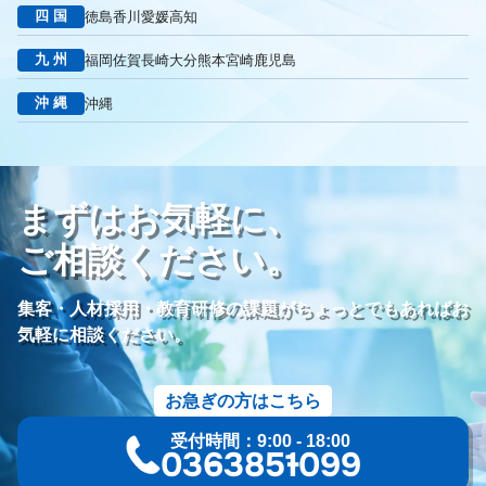
えにし
イオンのお葬式
OHAKO
ロープレ
受注
四国
徳島
香川
愛媛
高知
営業力研修
顧客心理
オンライン営業
CRMシステム
九州
福岡
佐賀
長崎
大分
熊本
宮崎
鹿児島
コンテンツマーケティング
クロスセリング
アップセリング
KPI設定
来館研修
成約率
来館対応
初期対応
沖縄
沖縄
入会対応
実践的技術
商品説明方法
売上アップ
ロールプレイング
現状分析
外部専門家
KPI
接遇研修
身体技法
所作
振る舞い
接客
教育
接遇マナー
まずはお気軽に、
顧客満足度向上
模擬葬儀研修
顧客理解
分析
顧客観察
PDCAサイクル
葬儀業
研修
自社葬儀
ご相談ください。
価格競争
ブランド力向上
自社理念
マインド研修
研修プログラム
研修カリキュラム
Googleサイト
集客・人材採用・教育研修の課題がちょっとでもあればお
人材定着率
エンゲージメント施策
社内ポータル
メルマガ
気軽に相談ください。
コミュニケーション改善
情報共有
社員サーベイ
ストレス
マネージャー
感情労働
面談
キャリア戦略
お急ぎの方はこちら
キャリア開発
キャリアパス
成長支援制度
メンター
受付時間：9:00 - 18:00
信頼関係
地域連携
成長戦略
デジタル活用
評価制度
03-6385-1099
目標設定
フィードバック
人事制度
360度効果
OKR