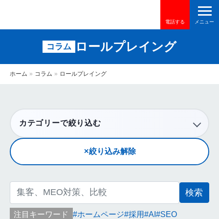
電話する
ロールプレイング
コラム
ホーム
»
コラム
»
ロールプレイング
カテゴリーで絞り込む
絞り込み解除
検
索:
注目キーワード
ホームページ
採用
AI
SEO